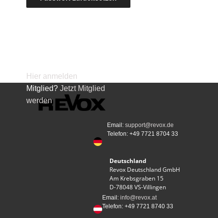
Hier anmelden
| Kein
Mitglied?
Jetzt Mitglied
werden
Email:
support@revox.de
Telefon: +49 7721 8704 33
Deutschland
Revox Deutschland GmbH
Am Krebsgraben 15
D-78048 VS-Villingen
Email:
info@revox.at
Telefon: ​+49 7721 8740 33