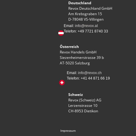
Deutschland
Revox Deutschland GmbH
Am Krebsgraben 15
D-78048 VS-Villingen
Email:
info@revox.at
Telefon: ​+49 7721 8740 33
Österreich
Revox Handels GmbH
Siezenheimerstrasse 39 b
AT-5020 Salzburg
Email:
info@revox.ch
Telefon: +41 44 871 66 19
Schweiz
Revox (Schweiz) AG
Lerzenstrasse 10
CH-8953 Dietikon
Impressum