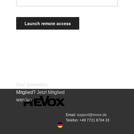
Launch remote access
Hier anmelden
| Kein
Mitglied?
Jetzt Mitglied
werden
Email:
support@revox.de
Telefon: +49 7721 8704 33