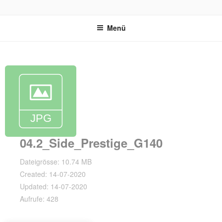
Zum
REVOX SUPPORT PORTAL
Inhalt
Menü
springen
04.2_Side_Prestige_G140
Dateigrösse: 10.74 MB
Created: 14-07-2020
Updated: 14-07-2020
Aufrufe: 428