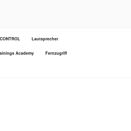
OCONTROL
Lautsprecher
rainings Academy
Fernzugriff