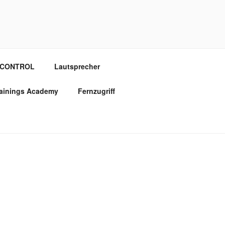
OCONTROL
Lautsprecher
rainings Academy
Fernzugriff