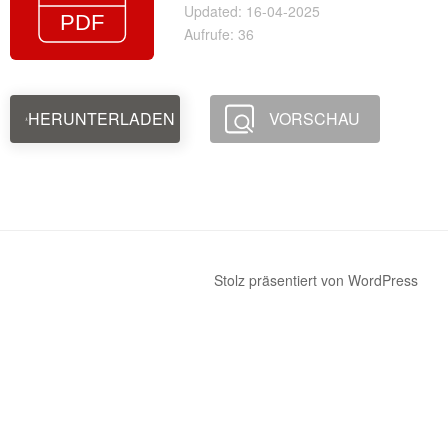
Updated: 16-04-2025
Aufrufe: 36
HERUNTERLADEN
VORSCHAU
Stolz präsentiert von WordPress