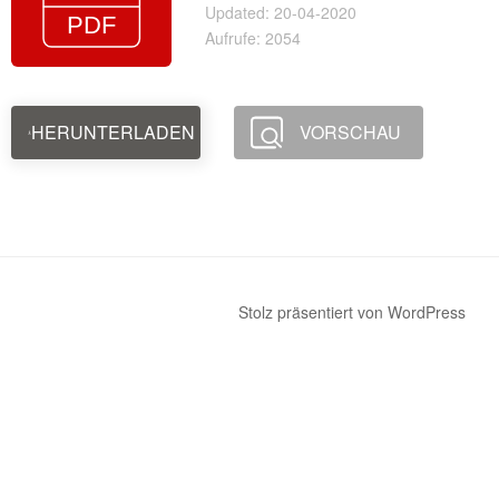
Updated: 20-04-2020
Aufrufe: 2054
HERUNTERLADEN
VORSCHAU
Stolz präsentiert von WordPress