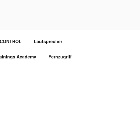
OCONTROL
Lautsprecher
rainings Academy
Fernzugriff