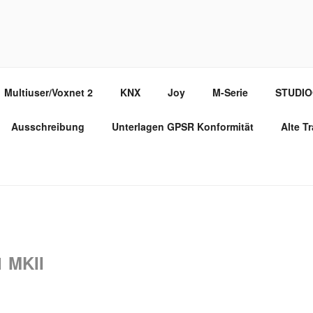
PPORT PORTAL
Multiuser/Voxnet 2
KNX
Joy
M-Serie
STUDI
Ausschreibung
Unterlagen GPSR Konformität
Alte T
 MKII