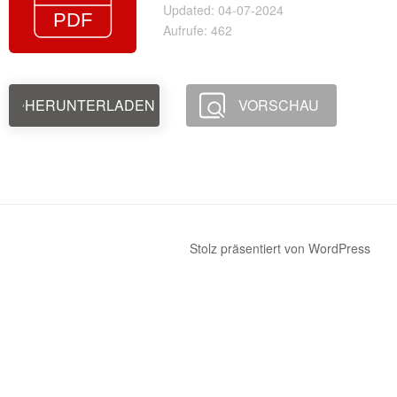
Updated: 04-07-2024
Aufrufe: 462
HERUNTERLADEN
VORSCHAU
Stolz präsentiert von WordPress