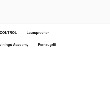
OCONTROL
Lautsprecher
rainings Academy
Fernzugriff