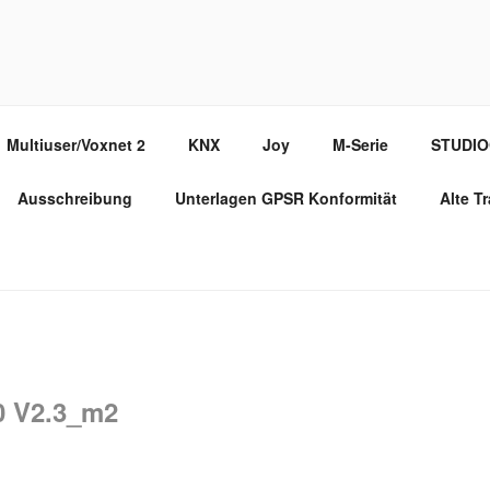
PPORT PORTAL
Multiuser/Voxnet 2
KNX
Joy
M-Serie
STUDI
Ausschreibung
Unterlagen GPSR Konformität
Alte T
 V2.3_m2