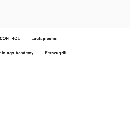
OCONTROL
Lautsprecher
rainings Academy
Fernzugriff