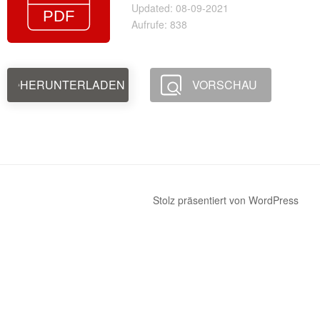
Updated: 08-09-2021
Aufrufe: 838
HERUNTERLADEN
VORSCHAU
Stolz präsentiert von WordPress