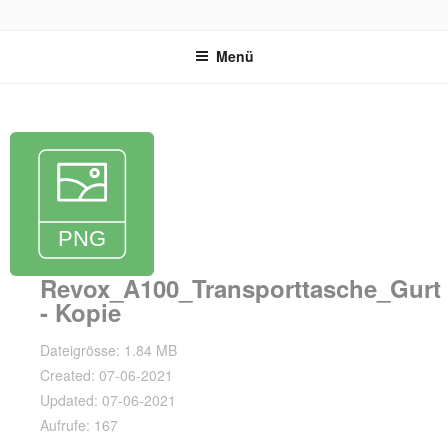
Zum
REVOX SUPPORT PORTAL
Inhalt
Menü
springen
Revox_A100_Transporttasche_Gurt
- Kopie
Dateigrösse: 1.84 MB
Created: 07-06-2021
Updated: 07-06-2021
Aufrufe: 167