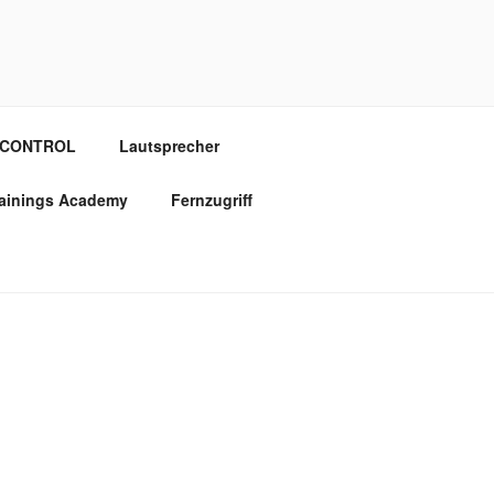
OCONTROL
Lautsprecher
rainings Academy
Fernzugriff