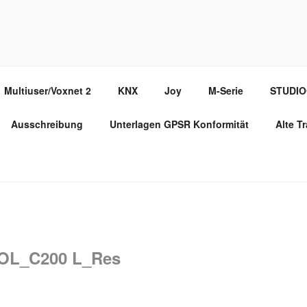
PPORT PORTAL
Multiuser/Voxnet 2
KNX
Joy
M-Serie
STUDI
Ausschreibung
Unterlagen GPSR Konformität
Alte T
L_C200 L_Res