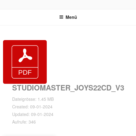
Zum
REVOX SUPPORT PORTAL
Inhalt
Menü
springen
STUDIOMASTER_JOYS22CD_V3
Dateigrösse: 1.45 MB
Created: 09-01-2024
Updated: 09-01-2024
Aufrufe: 346