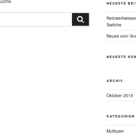
Suche.
NEUESTE BE
Netzwerkwissen
Suchen
Switche
Neues vom Vox
NEUESTE KO
ARCHIV
Oktober 2019
KATEGORIEN
Multiuser