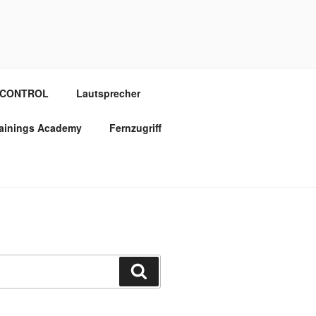
OCONTROL
Lautsprecher
rainings Academy
Fernzugriff
Suchen