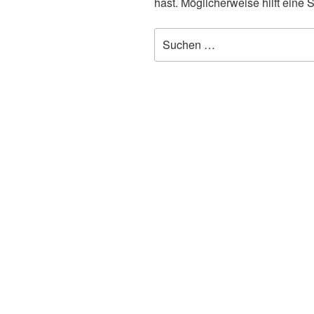
hast. Möglicherweise hilft eine 
Suche
nach: