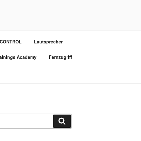
OCONTROL
Lautsprecher
rainings Academy
Fernzugriff
Suchen