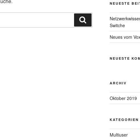
Suche.
NEUESTE BE
Netzwerkwissen
Suchen
Switche
Neues vom Vox
NEUESTE KO
ARCHIV
Oktober 2019
KATEGORIEN
Multiuser