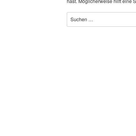
hast. Möglicherweise hilft eine 
Suche
nach: